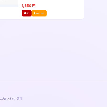
1,650
円
楽天
Amazon
合があります。運営