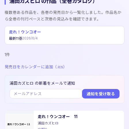
浦田カズヒロ の作品（全巻カタログ）
複数巻ある作品を、各巻の発売日から一覧化しました。作品名か
ら全巻の刊行ペースと次巻の見込みを確認できます。
走れ！ウンコオー
最新11巻
2026/6/4
1件
発売日をカレンダーに追加（.ics）
浦田カズヒロ の新着をメールで通知
通知を受け取る
走れ！ウンコオー 11
浦田カズヒロ