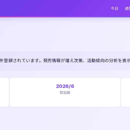
今日
週
1件登録されています。発売情報が増え次第、活動傾向の分析を表
2026/6
初出版