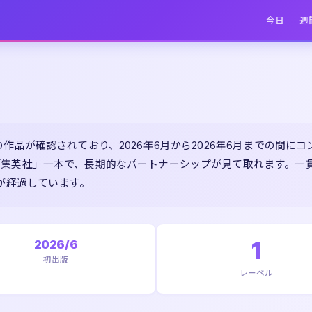
今日
週
作品が確認されており、2026年6月から2026年6月までの間
「集英社」一本で、長期的なパートナーシップが見て取れます。一
日が経過しています。
2026/6
1
初出版
レーベル