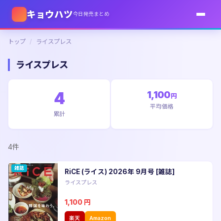
キョウハツ
今日発売まとめ
トップ
/
ライスプレス
ライスプレス
4
1,100
円
平均価格
累計
4件
雑誌
RiCE (ライス) 2026年 9月号 [雑誌]
ライスプレス
1,100
円
楽天
Amazon