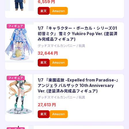
6,559
円
楽天
Amazon
フィギュア
1/7 『キャラクター・ボーカル・シリーズ01
初音ミク』 雪ミク Yukiiro Pop Ver. (塗装済
み完成品フィギュア)
グッドスマイルカンパニー
/
玩具
32,644
円
楽天
Amazon
フィギュア
1/7 『楽園追放 -Expelled from Paradise-』
アンジェラ バルザック 10th Anniversary
Ver. (塗装済み完成品フィギュア)
グッドスマイルカンパニー
/
玩具
27,613
円
楽天
Amazon