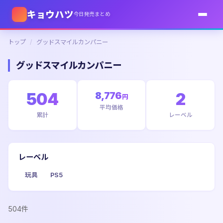
キョウハツ
今日発売まとめ
トップ
/
グッドスマイルカンパニー
グッドスマイルカンパニー
504
8,776
2
円
平均価格
累計
レーベル
レーベル
玩具
PS5
504件