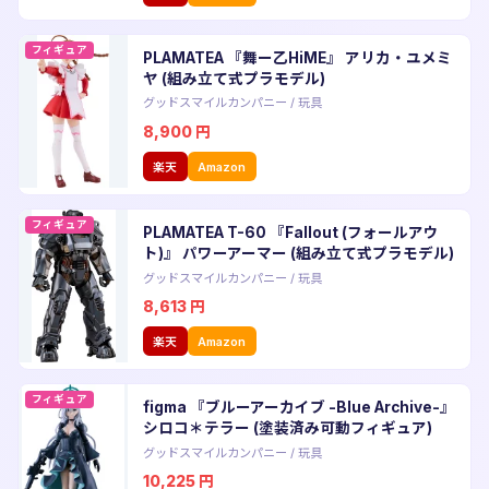
フィギュア
PLAMATEA 『舞ー乙HiME』 アリカ・ユメミ
ヤ (組み立て式プラモデル)
グッドスマイルカンパニー
/
玩具
8,900
円
楽天
Amazon
フィギュア
PLAMATEA T-60 『Fallout (フォールアウ
ト)』 パワーアーマー (組み立て式プラモデル)
グッドスマイルカンパニー
/
玩具
8,613
円
楽天
Amazon
フィギュア
figma 『ブルーアーカイブ -Blue Archive-』
シロコ＊テラー (塗装済み可動フィギュア)
グッドスマイルカンパニー
/
玩具
10,225
円