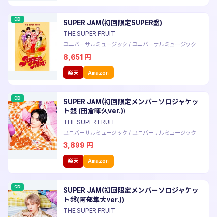
CD
SUPER JAM(初回限定SUPER盤)
THE SUPER FRUIT
ユニバーサルミュージック
/
ユニバーサルミュージック
8,651
円
楽天
Amazon
CD
SUPER JAM(初回限定メンバーソロジャケッ
ト盤 (田倉暉久ver.))
THE SUPER FRUIT
ユニバーサルミュージック
/
ユニバーサルミュージック
3,899
円
楽天
Amazon
CD
SUPER JAM(初回限定メンバーソロジャケッ
ト盤(阿部隼大ver.))
THE SUPER FRUIT