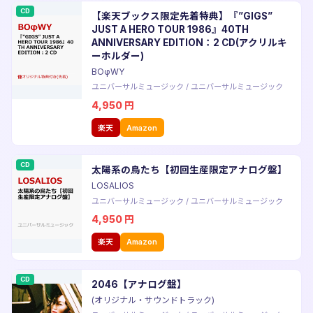
CD
【楽天ブックス限定先着特典】『”GIGS”
JUST A HERO TOUR 1986』40TH
ANNIVERSARY EDITION：2 CD(アクリルキ
ーホルダー)
BOφWY
ユニバーサルミュージック
/
ユニバーサルミュージック
4,950
円
楽天
Amazon
CD
太陽系の鳥たち【初回生産限定アナログ盤】
LOSALIOS
ユニバーサルミュージック
/
ユニバーサルミュージック
4,950
円
楽天
Amazon
CD
2046【アナログ盤】
(オリジナル・サウンドトラック)