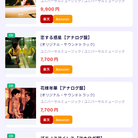
ユニバーサルミュージック
/
ユニバーサルミュージック
9,900
円
楽天
Amazon
CD
恋する惑星【アナログ盤】
(オリジナル・サウンドトラック)
ユニバーサルミュージック
/
ユニバーサルミュージック
7,700
円
楽天
Amazon
CD
花様年華【アナログ盤】
(オリジナル・サウンドトラック)
ユニバーサルミュージック
/
ユニバーサルミュージック
7,700
円
楽天
Amazon
CD