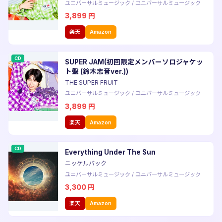
ユニバーサルミュージック
/
ユニバーサルミュージック
3,899
円
楽天
Amazon
CD
SUPER JAM(初回限定メンバーソロジャケッ
ト盤 (鈴木志音ver.))
THE SUPER FRUIT
ユニバーサルミュージック
/
ユニバーサルミュージック
3,899
円
楽天
Amazon
CD
Everything Under The Sun
ニッケルバック
ユニバーサルミュージック
/
ユニバーサルミュージック
3,300
円
楽天
Amazon