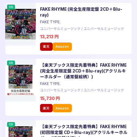
CD
FAKE RHYME (完全生産限定盤 2CD＋Blu-
ray)
FAKE TYPE.
ユニバーサルミュージック
/
ユニバーサルミュージック
13,213
円
楽天
Amazon
CD
【楽天ブックス限定先着特典】FAKE RHYME
(完全生産限定盤 2CD＋Blu-ray)(アクリルキ
ーホルダー（通常盤絵柄）)
FAKE TYPE.
ユニバーサルミュージック
/
ユニバーサルミュージック
15,730
円
楽天
Amazon
CD
【楽天ブックス限定先着特典】FAKE RHYME
(初回限定盤 CD＋Blu-ray)(アクリルキーホル