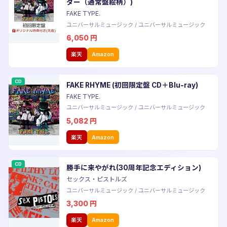
ダー（通常盤絵柄）)
FAKE TYPE.
ユニバーサルミュージック
/
ユニバーサルミュージック
6,050
円
楽天
Amazon
CD
FAKE RHYME (初回限定盤 CD＋Blu-ray)
FAKE TYPE.
ユニバーサルミュージック
/
ユニバーサルミュージック
5,082
円
楽天
Amazon
CD
勝手に来やがれ(30周年記念エディション)
セックス・ピストルズ
ユニバーサルミュージック
/
ユニバーサルミュージック
3,300
円
楽天
Amazon