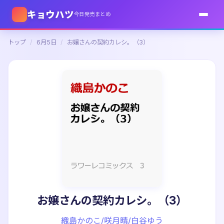
キョウハツ
今日発売まとめ
トップ
/
6月5日
/
お嬢さんの契約カレシ。（3）
お嬢さんの契約カレシ。（3）
織島かのこ/咲月晴/白谷ゆう