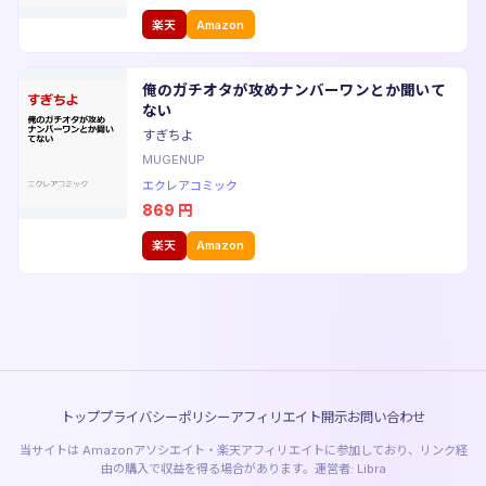
楽天
Amazon
俺のガチオタが攻めナンバーワンとか聞いて
ない
すぎちよ
MUGENUP
エクレアコミック
869
円
楽天
Amazon
トップ
プライバシーポリシー
アフィリエイト開示
お問い合わせ
当サイトは Amazonアソシエイト・楽天アフィリエイトに参加しており、リンク経
由の購入で収益を得る場合があります。運営者: Libra