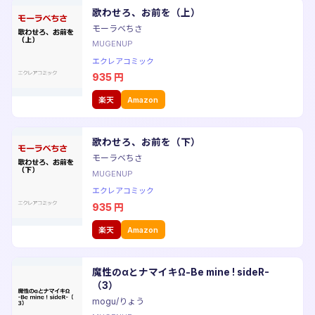
歌わせろ、お前を（上）
モーラベちさ
MUGENUP
エクレアコミック
935
円
楽天
Amazon
歌わせろ、お前を（下）
モーラベちさ
MUGENUP
エクレアコミック
935
円
楽天
Amazon
魔性のαとナマイキΩ-Be mine ! sideR-
（3）
mogu/りょう