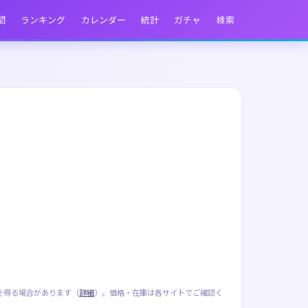
間
ランキング
カレンダー
統計
ガチャ
検索
を得る場合があります（
詳細
）。価格・在庫は各サイトでご確認く