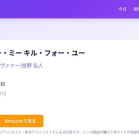
今日
週
・ミー キル・フォー・ユー
ヴァナー/吉野 弘人
5日
472
Amazonで見る
zonアソシエイト・楽天アフィリエイトによる広告です。リンク経由の購入で当サイトが収益