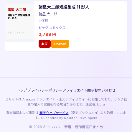
諸星大二郎短編集成 11 影人
諸星 大二郎
小学館
ビッグ コミックス
2,799
円
楽天
Amazon
トップ
プライバシーポリシー
アフィリエイト開示
お問い合わせ
当サイトは Amazonアソシエイト・楽天アフィリエイトに参加しており、リンク経
由の購入で収益を得る場合があります。運営者: Libra
発売情報および書影は
楽天ウェブサービス
（楽天ブックスAPI）より取得していま
す。Supported by Rakuten Developers
© 2026 キョウハツ - 新着・新作発売日まとめ