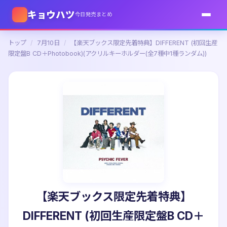
キョウハツ
今日発売まとめ
トップ
/
7月10日
/
【楽天ブックス限定先着特典】DIFFERENT (初回生産
限定盤B CD＋Photobook)(アクリルキーホルダー(全7種中1種ランダム))
【楽天ブックス限定先着特典】
DIFFERENT (初回生産限定盤B CD＋