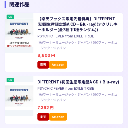
関連作品
CD
【楽天ブックス限定先着特典】DIFFERENT
(初回生産限定盤A CD＋Blu-ray)(アクリルキ
ーホルダー(全7種中1種ランダム))
PSYCHIC FEVER from EXILE TRIBE
(株)ワーナーミュージック・ジャパン
/
(株)ワーナーミュ
ージック・ジャパン
8,800
円
楽天
Amazon
CD
DIFFERENT (初回生産限定盤A CD＋Blu-ray)
PSYCHIC FEVER from EXILE TRIBE
(株)ワーナーミュージック・ジャパン
/
(株)ワーナーミュ
ージック・ジャパン
7,392
円
楽天
Amazon