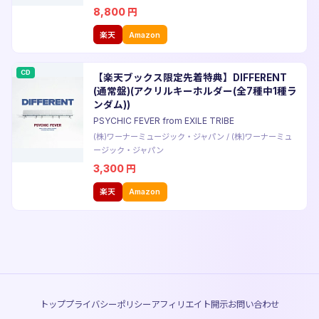
8,800
円
楽天
Amazon
CD
【楽天ブックス限定先着特典】DIFFERENT
(通常盤)(アクリルキーホルダー(全7種中1種ラ
ンダム))
PSYCHIC FEVER from EXILE TRIBE
(株)ワーナーミュージック・ジャパン
/
(株)ワーナーミュ
ージック・ジャパン
3,300
円
楽天
Amazon
トップ
プライバシーポリシー
アフィリエイト開示
お問い合わせ