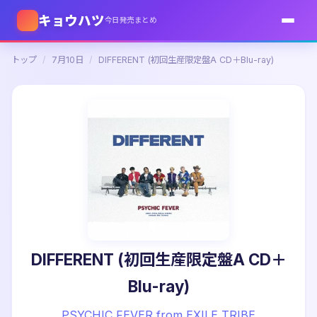
キョウハツ
今日発売まとめ
トップ
/
7月10日
/
DIFFERENT (初回生産限定盤A CD＋Blu-ray)
DIFFERENT (初回生産限定盤A CD＋
Blu-ray)
PSYCHIC FEVER from EXILE TRIBE