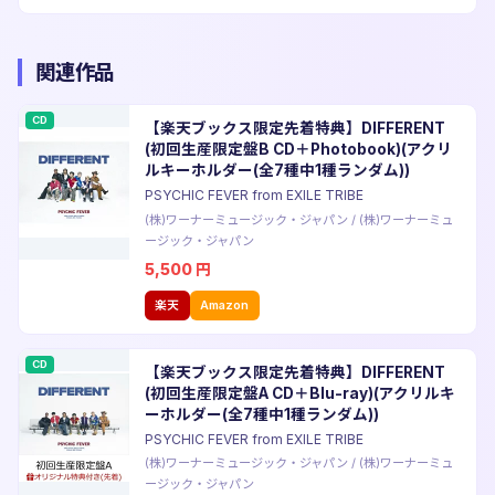
関連作品
CD
【楽天ブックス限定先着特典】DIFFERENT
(初回生産限定盤B CD＋Photobook)(アクリ
ルキーホルダー(全7種中1種ランダム))
PSYCHIC FEVER from EXILE TRIBE
(株)ワーナーミュージック・ジャパン
/
(株)ワーナーミュ
ージック・ジャパン
5,500
円
楽天
Amazon
CD
【楽天ブックス限定先着特典】DIFFERENT
(初回生産限定盤A CD＋Blu-ray)(アクリルキ
ーホルダー(全7種中1種ランダム))
PSYCHIC FEVER from EXILE TRIBE
(株)ワーナーミュージック・ジャパン
/
(株)ワーナーミュ
ージック・ジャパン