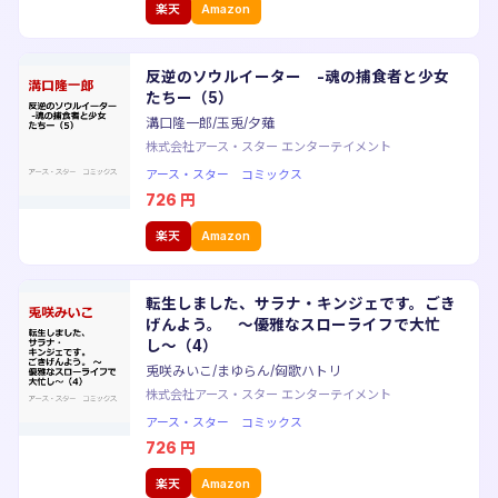
楽天
Amazon
反逆のソウルイーター -魂の捕食者と少女
たちー（5）
溝口隆一郎/玉兎/夕薙
株式会社アース・スター エンターテイメント
アース・スター コミックス
726
円
楽天
Amazon
転生しました、サラナ・キンジェです。ごき
げんよう。 〜優雅なスローライフで大忙
し〜（4）
兎咲みいこ/まゆらん/匈歌ハトリ
株式会社アース・スター エンターテイメント
アース・スター コミックス
726
円
楽天
Amazon