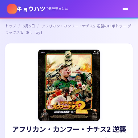
キョウハツ
今日発売まとめ
トップ
/
6月5日
/
アフリカン・カンフー・ナチス2 逆襲のロボトラー デ
ラックス版【Blu-ray】
アフリカン・カンフー・ナチス2 逆襲