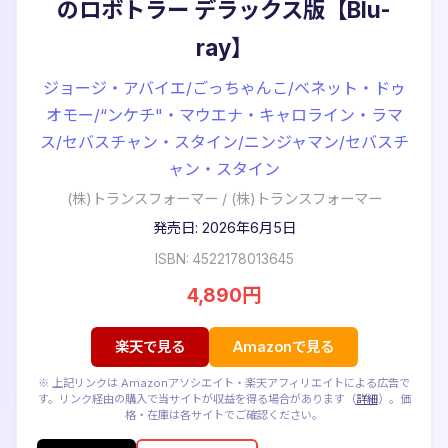
のロボトラー デラックス版【Blu-
ray】
ジョージ・アバイエ/ごっちゃんこ/ベネット・ドゥ
オモー/“ンケチ"・マウエナ・キャロライン・ラマ
ス/セバスチャン・スタイン/ニンジャマン/セバスチ
ャン・スタイン
(株)トランスフォーマー
/
(株)トランスフォーマー
発売日: 2026年6月5日
ISBN: 4522178013645
4,890円
楽天で見る
Amazonで見る
※ 上記リンクは Amazonアソシエイト・楽天アフィリエイトによる広告で
す。リンク経由の購入で当サイトが収益を得る場合があります（
詳細
）。価
格・在庫は各サイトでご確認ください。