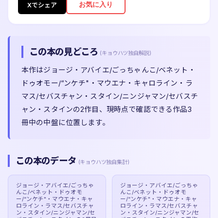
お気に入り
Xでシェア
この本の見どころ
(キョウハツ独自解説)
本作はジョージ・アバイエ/ごっちゃんこ/ベネット・
ドゥオモー/“ンケチ"・マウエナ・キャロライン・ラ
マス/セバスチャン・スタイン/ニンジャマン/セバスチ
ャン・スタインの2作目、現時点で確認できる作品3
冊中の中盤に位置します。
この本のデータ
(キョウハツ独自集計)
ジョージ・アバイエ/ごっちゃ
ジョージ・アバイエ/ごっちゃ
んこ/ベネット・ドゥオモ
んこ/ベネット・ドゥオモ
ー/“ンケチ"・マウエナ・キャ
ー/“ンケチ"・マウエナ・キャ
ロライン・ラマス/セバスチャ
ロライン・ラマス/セバスチャ
ン・スタイン/ニンジャマン/セ
ン・スタイン/ニンジャマン/セ