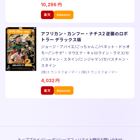
10,296
円
楽天
Amazon
DVD/Blu-ray
アフリカン・カンフー・ナチス2 逆襲のロボ
トラー デラックス版
ジョージ・アバイエ/ごっちゃんこ/ベネット・ドゥオ
モー/“ンケチ"・マウエナ・キャロライン・ラマス/セ
バスチャン・スタイン/ニンジャマン/セバスチャン・
スタイン
(株)トランスフォーマー
/
(株)トランスフォーマー
4,032
円
楽天
Amazon
トップ
プライバシーポリシー
アフィリエイト開示
お問い合わせ