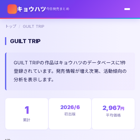
キョウハツ
今日発売まとめ
トップ
/
GUILT TRIP
GUILT TRIP
GUILT TRIPの作品はキョウハツのデータベースに1件
登録されています。発売情報が増え次第、活動傾向の
分析を表示します。
1
2026/6
2,967
円
初出版
平均価格
累計