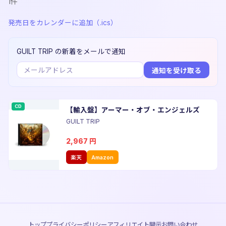
1件
発売日をカレンダーに追加（.ics）
GUILT TRIP の新着をメールで通知
通知を受け取る
CD
【輸入盤】アーマー・オブ・エンジェルズ
GUILT TRIP
2,967
円
楽天
Amazon
トップ
プライバシーポリシー
アフィリエイト開示
お問い合わせ