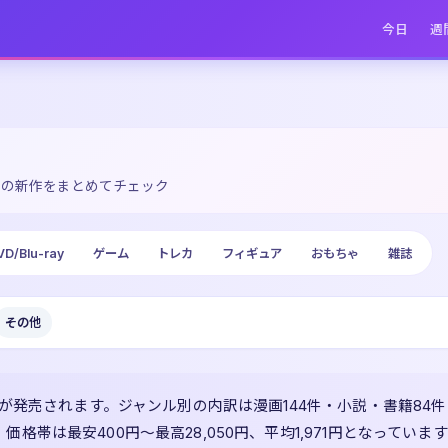
今日
週
売の新作をまとめてチェック
VD/Blu-ray
ゲーム
トレカ
フィギュア
おもちゃ
雑誌
その他
が発売されます。ジャンル別の内訳は漫画144件・小説・書籍84件・雑誌5
格帯は最安400円〜最高28,050円、平均1,971円となっていま