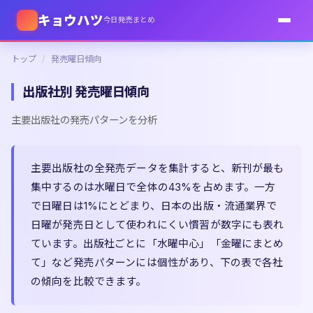
キョウハツ
今日発売まとめ
トップ
/
発売曜日傾向
出版社別 発売曜日傾向
主要出版社の発売パターンを分析
主要出版社の全発売データを集計すると、新刊が最も
集中するのは水曜日で全体の43%を占めます。一方
で日曜日は1%にとどまり、日本の出版・流通業界で
日曜が発売日として使われにくい慣習が数字にも表れ
ています。出版社ごとに「水曜中心」「金曜にまとめ
て」など発売パターンには個性があり、下の表で各社
の傾向を比較できます。