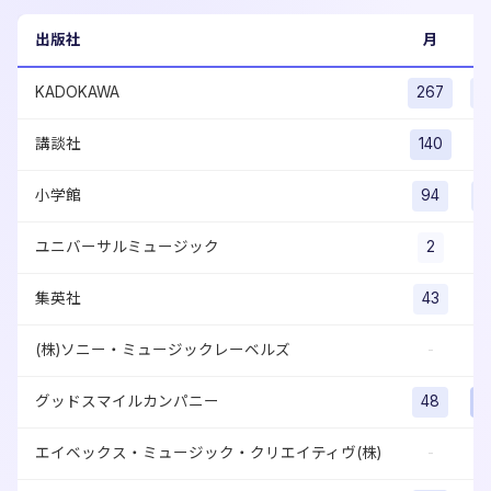
出版社
月
KADOKAWA
267
2
講談社
140
1
小学館
94
1
ユニバーサルミュージック
2
集英社
43
(株)ソニー・ミュージックレーベルズ
-
グッドスマイルカンパニー
48
1
エイベックス・ミュージック・クリエイティヴ(株)
-