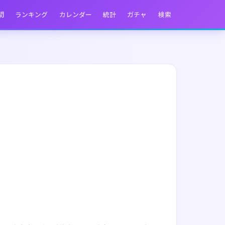
間
ランキング
カレンダー
統計
ガチャ
検索