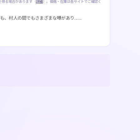
を得る場合があります（
詳細
）。価格・在庫は各サイトでご確認く
も、村人の間でもさまざまな噂があり……