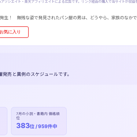
zonアソシエイト・楽天アフィリエイトによる広告です。リンク経由の購入で当サイトが収益
発生！ 無残な姿で発見されたパン屋の男は、どうやら、家族のなかで
お気に入り
曜発売と異例のスケジュールです。
7月の小説・書籍内 価格順
位
383
位 / 959件中