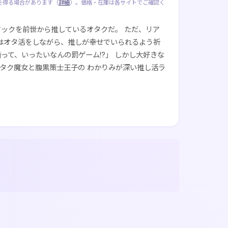
を得る場合があります（
詳細
）。価格・在庫は各サイトでご確認く
ックを前世から推しているオタクだ。 ただ、リア
ルはオタ活をしながら、推しが幸せでいられるよう祈
って、いったいなんの罰ゲーム!?」 しかし大好きな
タク魔女と腹黒策士王子の わかりみが深い推し活ラ