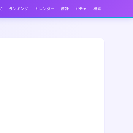
間
ランキング
カレンダー
統計
ガチャ
検索