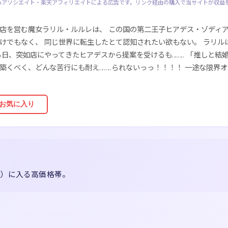
zonアソシエイト・楽天アフィリエイトによる広告です。リンク経由の購入で当サイトが収益
店を営む魔女ラリル・ルルレは、 この国の第二王子ヒアデス・ゾディア
けでもなく、 同じ世界に転生したとて認知されたい欲もない。 ラリ
る日、突如店にやってきたヒアデスから提案を受けるも…… 「推しと結婚
築くべく、どんな苦行にも耐え……られないっっ！！！！ 一途な限界オ
お気に入り
0位）に入る高価格帯。