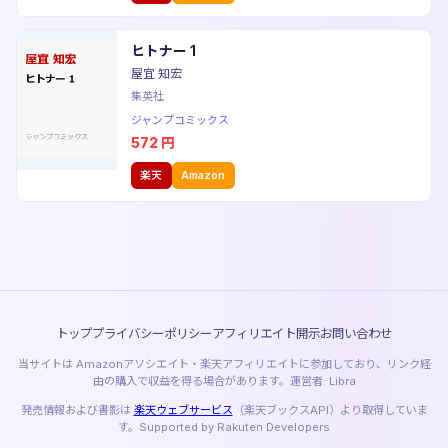
ヒトナー 1
屋宜 知宏
集英社
ジャンプコミックス
572
円
楽天
Amazon
トップ
プライバシーポリシー
アフィリエイト開示
お問い合わせ
当サイトは Amazonアソシエイト・楽天アフィリエイトに参加しており、リンク経
由の購入で収益を得る場合があります。運営者: Libra
発売情報および書影は
楽天ウェブサービス
（楽天ブックスAPI）より取得していま
す。Supported by Rakuten Developers