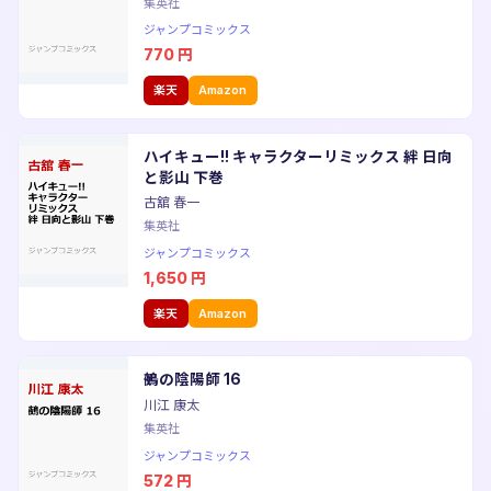
集英社
ジャンプコミックス
770
円
楽天
Amazon
ハイキュー!! キャラクターリミックス 絆 日向
と影山 下巻
古舘 春一
集英社
ジャンプコミックス
1,650
円
楽天
Amazon
鵺の陰陽師 16
川江 康太
集英社
ジャンプコミックス
572
円