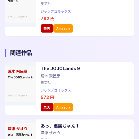
集英社
ジャンプコミックス
792
円
楽天
Amazon
関連作品
The JOJOLands 9
荒木 飛呂彦
集英社
ジャンプコミックス
572
円
楽天
Amazon
あっ、悪魔ちゃん 1
深津 ザオウ