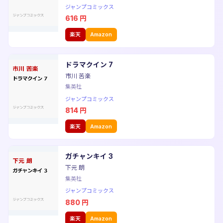
ジャンプコミックス
616
円
楽天
Amazon
ドラマクイン 7
市川 苦楽
集英社
ジャンプコミックス
814
円
楽天
Amazon
ガチャンキイ 3
下元 朗
集英社
ジャンプコミックス
880
円
楽天
Amazon