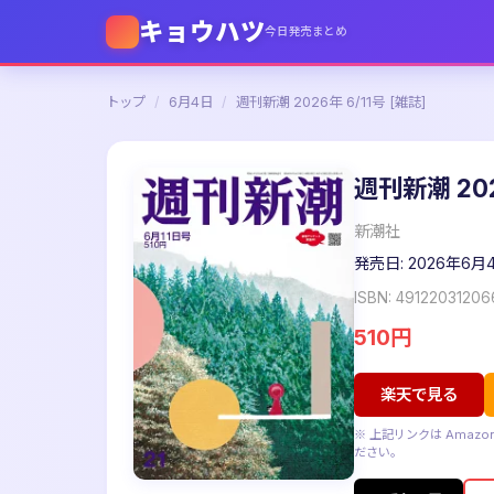
キョウハツ
今日発売まとめ
トップ
/
6月4日
/
週刊新潮 2026年 6/11号 [雑誌]
週刊新潮 202
新潮社
発売日: 2026年6月
ISBN: 4912203120
510円
楽天で見る
※ 上記リンクは Ama
ださい。