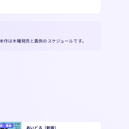
、本作は木曜発売と異例のスケジュールです。
説・書籍
あいどる〔新版〕