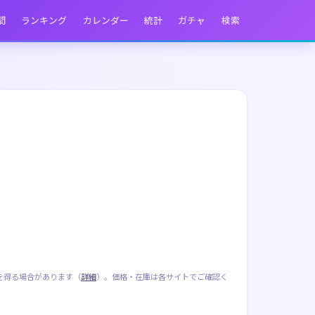
間
ランキング
カレンダー
統計
ガチャ
検索
を得る場合があります（
詳細
）。価格・在庫は各サイトでご確認く