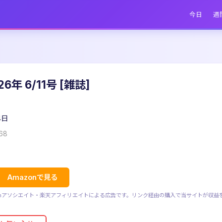
今日
週
6年 6/11号 [雑誌]
4日
668
Amazonで見る
zonアソシエイト・楽天アフィリエイトによる広告です。リンク経由の購入で当サイトが収益