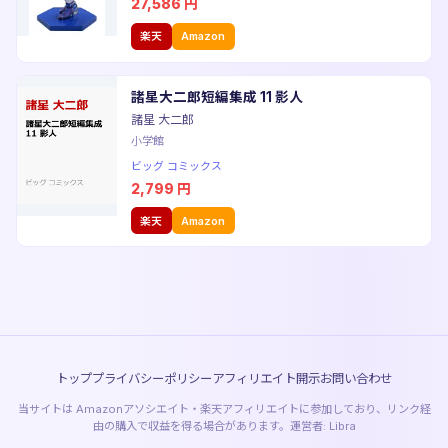
27,586
円
楽天
Amazon
諸星大二郎短編集成 11 影人
諸星 大二郎
小学館
ビッグ コミックス
2,799
円
楽天
Amazon
トップ
プライバシーポリシー
アフィリエイト開示
お問い合わせ
当サイトは Amazonアソシエイト・楽天アフィリエイトに参加しており、リンク経
由の購入で収益を得る場合があります。運営者: Libra