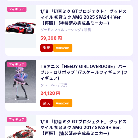
フィギュア
1/18 『初音ミク GTプロジェクト』 グッドス
マイル 初音ミク AMG 2025 SPA24H Ver.
【再販】 (塗装済み完成品ミニカー)
グッドスマイルレーシング
/
玩具
59,398
円
楽天
Amazon
フィギュア
TVアニメ『NEEDY GIRL OVERDOSE』 パー
プル・ロリポップ 1/7スケールフィギュア (フ
ィギュア)
クレーネル
/
玩具
24,128
円
楽天
Amazon
フィギュア
1/18 『初音ミク GTプロジェクト』 グッドス
マイル 初音ミク AMG 2017 SPA24H Ver.
【再販】 (塗装済み完成品ミニカー)