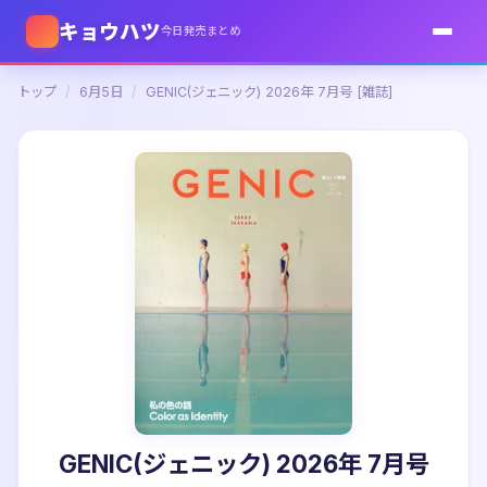
キョウハツ
今日発売まとめ
トップ
/
6月5日
/
GENIC(ジェニック) 2026年 7月号 [雑誌]
GENIC(ジェニック) 2026年 7月号