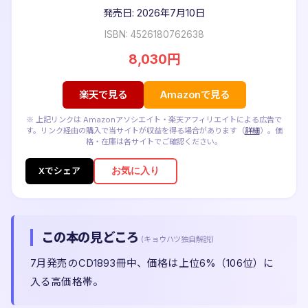
発売日: 2026年7月10日
ISBN: 4526180762638
8,030円
楽天で見る
Amazonで見る
※ 上記リンクは Amazonアソシエイト・楽天アフィリエイトによる広告で
す。リンク経由の購入で当サイトが収益を得る場合があります（
詳細
）。価
格・在庫は各サイトでご確認ください。
お気に入り
Xでシェア
この本の見どころ
(キョウハツ独自解説)
7月発売のCD1893冊中、価格は上位6%（106位）に
入る高価格帯。