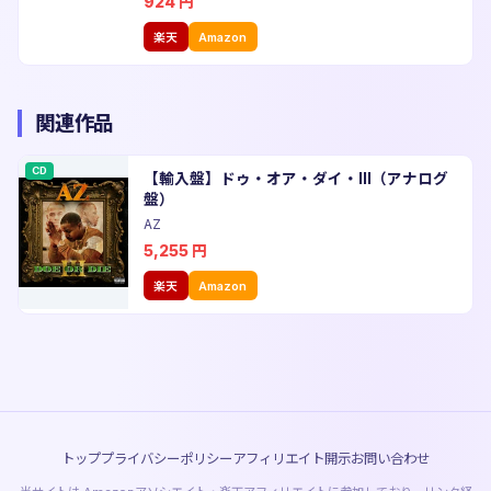
924
円
楽天
Amazon
関連作品
CD
【輸入盤】ドゥ・オア・ダイ・III（アナログ
盤）
AZ
5,255
円
楽天
Amazon
トップ
プライバシーポリシー
アフィリエイト開示
お問い合わせ