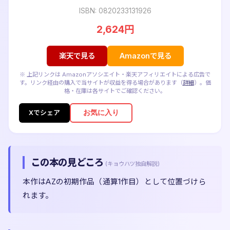
ISBN: 0820233131926
2,624円
楽天で見る
Amazonで見る
※ 上記リンクは Amazonアソシエイト・楽天アフィリエイトによる広告で
す。リンク経由の購入で当サイトが収益を得る場合があります（
詳細
）。価
格・在庫は各サイトでご確認ください。
お気に入り
Xでシェア
この本の見どころ
(キョウハツ独自解説)
本作はAZの初期作品（通算1作目）として位置づけら
れます。