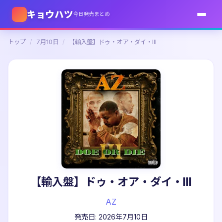
キョウハツ
今日発売まとめ
トップ
/
7月10日
/
【輸入盤】ドゥ・オア・ダイ・III
【輸入盤】ドゥ・オア・ダイ・III
AZ
発売日: 2026年7月10日